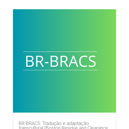
BR-BRACS: Tradução e adaptação
transcultural (Boston Residue and Clearance