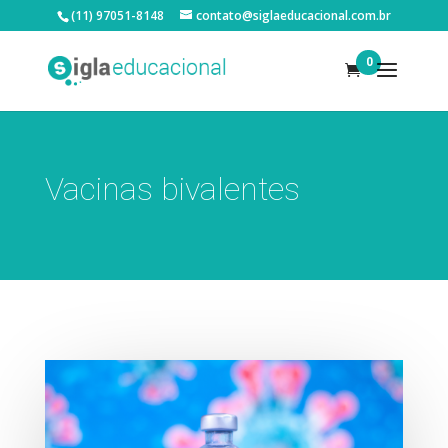
(11) 97051-8148
contato@siglaeducacional.com.br
0
Vacinas bivalentes