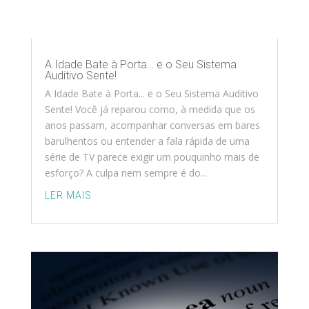
A Idade Bate à Porta… e o Seu Sistema
Auditivo Sente!
A Idade Bate à Porta... e o Seu Sistema Auditivo
Sente! Você já reparou como, à medida que os
anos passam, acompanhar conversas em bares
barulhentos ou entender a fala rápida de uma
série de TV parece exigir um pouquinho mais de
esforço? A culpa nem sempre é do...
LER MAIS