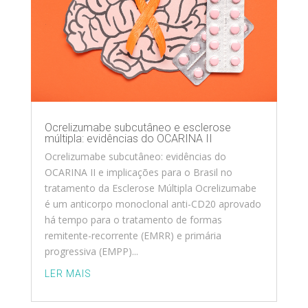
Ocrelizumabe subcutâneo e esclerose
múltipla: evidências do OCARINA II
Ocrelizumabe subcutâneo: evidências do
OCARINA II e implicações para o Brasil no
tratamento da Esclerose Múltipla Ocrelizumabe
é um anticorpo monoclonal anti-CD20 aprovado
há tempo para o tratamento de formas
remitente-recorrente (EMRR) e primária
progressiva (EMPP)...
LER MAIS