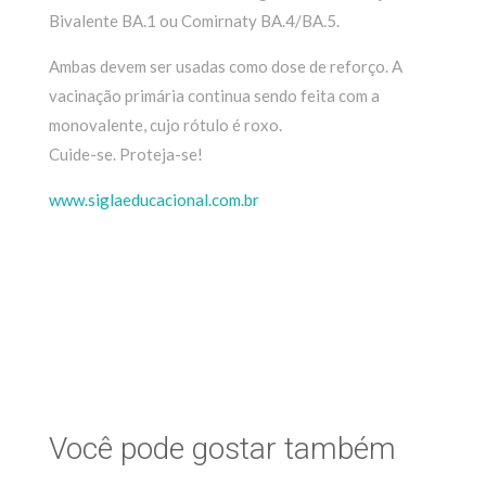
Bivalente BA.1 ou Comirnaty BA.4/BA.5.
Ambas devem ser usadas como dose de reforço. A
vacinação primária continua sendo feita com a
monovalente, cujo rótulo é roxo.
Cuide-se. Proteja-se!
www.siglaeducacional.com.br
Você pode gostar também