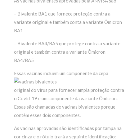
As vacinas bivalentes aprovadas pela ANVISA são:
– Bivalente BA1 que fornece proteção contra a
variante original e também conta a variante Ômicron
BA1
– Bivalente BA4/BA5 que protege contra a variante
original e também contra a variante Ômicron
BA4/BA5
Essas va
cinas incluem um componente da cepa
original do vírus para fornecer ampla proteção contra
o Covid-19 e um componente da variante Ômicron.
Essas são chamadas de vacinas bivalentes porque
contêm esses dois componentes.
As vacinas aprovadas são identificadas por tampa na
cor cinza e o rótulo trará a seguinte identificação: