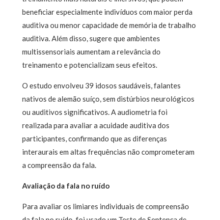
beneficiar especialmente indivíduos com maior perda
auditiva ou menor capacidade de memória de trabalho
auditiva. Além disso, sugere que ambientes
multissensoriais aumentam a relevância do
treinamento e potencializam seus efeitos.
O estudo envolveu 39 idosos saudáveis, falantes
nativos de alemão suíço, sem distúrbios neurológicos
ou auditivos significativos. A audiometria foi
realizada para avaliar a acuidade auditiva dos
participantes, confirmando que as diferenças
interaurais em altas frequências não comprometeram
a compreensão da fala.
Avaliação da fala no ruído
Para avaliar os limiares individuais de compreensão
da fala no ruído, foi usado um Teste de Sentença de