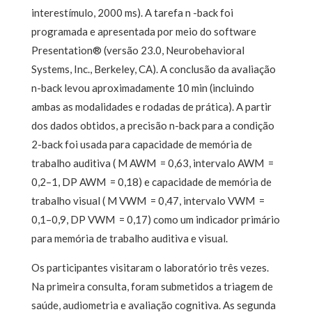
interestímulo, 2000 ms). A tarefa n -back foi
programada e apresentada por meio do software
Presentation® (versão 23.0, Neurobehavioral
Systems, Inc., Berkeley, CA). A conclusão da avaliação
n-back levou aproximadamente 10 min (incluindo
ambas as modalidades e rodadas de prática). A partir
dos dados obtidos, a precisão n-back para a condição
2-back foi usada para capacidade de memória de
trabalho auditiva ( M AWM = 0,63, intervalo AWM =
0,2–1, DP AWM = 0,18) e capacidade de memória de
trabalho visual ( M VWM = 0,47, intervalo VWM =
0,1–0,9, DP VWM = 0,17) como um indicador primário
para memória de trabalho auditiva e visual.
Os participantes visitaram o laboratório três vezes.
Na primeira consulta, foram submetidos a triagem de
saúde, audiometria e avaliação cognitiva. As segunda