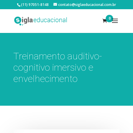
(11) 97051-8148
contato@siglaeducacional.com.br
0
Treinamento auditivo-
cognitivo imersivo e
envelhecimento