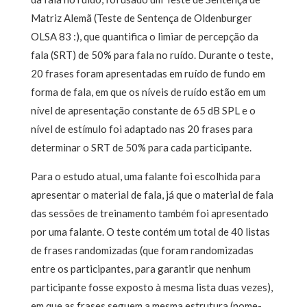
Matriz Alemã (Teste de Sentença de Oldenburger
OLSA 83 :), que quantifica o limiar de percepção da
fala (SRT) de 50% para fala no ruído. Durante o teste,
20 frases foram apresentadas em ruído de fundo em
forma de fala, em que os níveis de ruído estão em um
nível de apresentação constante de 65 dB SPL e o
nível de estímulo foi adaptado nas 20 frases para
determinar o SRT de 50% para cada participante.
Para o estudo atual, uma falante foi escolhida para
apresentar o material de fala, já que o material de fala
das sessões de treinamento também foi apresentado
por uma falante. O teste contém um total de 40 listas
de frases randomizadas (que foram randomizadas
entre os participantes, para garantir que nenhum
participante fosse exposto à mesma lista duas vezes),
em que as frases seguem a mesma estrutura (nome-