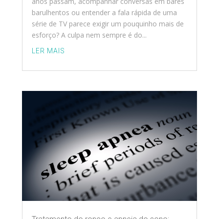
anos passam, acompanhar conversas em bares
barulhentos ou entender a fala rápida de uma
série de TV parece exigir um pouquinho mais de
esforço? A culpa nem sempre é do...
LER MAIS