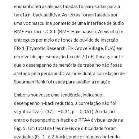
enquanto letras alemãs faladas foram usadas para a
tarefa n -back auditiva. As letras foram faladas por
uma voz masculina por meio de uma interface de áudio
RME Fireface UCX II (RME, Haimhausen, Alemanha) e
entregues por meio de fones de ouvido de inserção
ER-1 (Etymotic Research, Elk Grove Village, EUA) em
um nível de apresentação fixo de 70 dB. Para garantir
que o desempenho da memória de trabalho não fosse
afetado pela perda auditiva individual, a correlação de
Spearman Rank foi usada para avaliar a relação.
Embora houvesse uma tendência, indicando
desempenho n-back reduzido, a correlação não foi
significativa ( r (37) = −0,31, p = 0,061). A relação
entre o desempenho n-back e o PTA4 é visualizada na
Fig. 5 . Um total de três níveis de dificuldade foram
avaliados (0-, 1- e 2-back), onde os blocos contendo