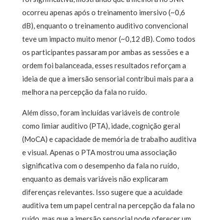
ocorreu apenas após o treinamento imersivo (~0,6
dB), enquanto o treinamento auditivo convencional
teve um impacto muito menor (~0,12 dB). Como todos
os participantes passaram por ambas as sessões e a
ordem foi balanceada, esses resultados reforçam a
ideia de que a imersão sensorial contribui mais para a
melhora na percepção da fala no ruído.
Além disso, foram incluídas variáveis de controle
como limiar auditivo (PTA), idade, cognição geral
(MoCA) e capacidade de memória de trabalho auditiva
e visual. Apenas o PTA mostrou uma associação
significativa com o desempenho da fala no ruído,
enquanto as demais variáveis não explicaram
diferenças relevantes. Isso sugere que a acuidade
auditiva tem um papel central na percepção da fala no
ruído, mas que a imersão sensorial pode oferecer um