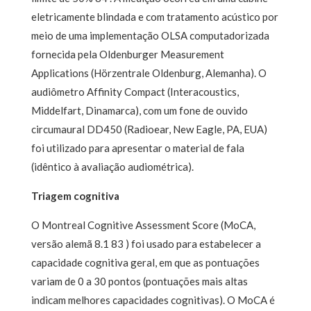
eletricamente blindada e com tratamento acústico por
meio de uma implementação OLSA computadorizada
fornecida pela Oldenburger Measurement
Applications (Hörzentrale Oldenburg, Alemanha). O
audiômetro Affinity Compact (Interacoustics,
Middelfart, Dinamarca), com um fone de ouvido
circumaural DD450 (Radioear, New Eagle, PA, EUA)
foi utilizado para apresentar o material de fala
(idêntico à avaliação audiométrica).
Triagem cognitiva
O Montreal Cognitive Assessment Score (MoCA,
versão alemã 8.1 83 ) foi usado para estabelecer a
capacidade cognitiva geral, em que as pontuações
variam de 0 a 30 pontos (pontuações mais altas
indicam melhores capacidades cognitivas). O MoCA é