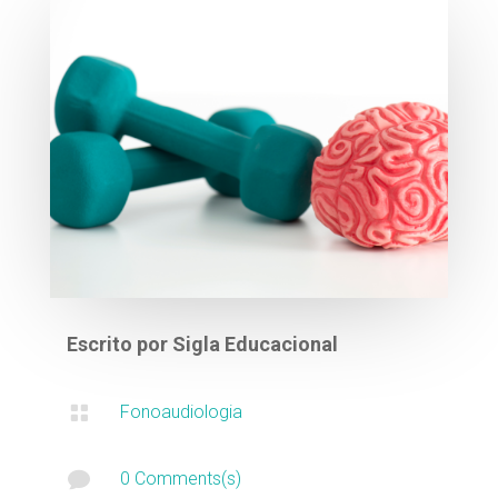
Escrito por
Sigla Educacional

Fonoaudiologia

0 Comments(s)