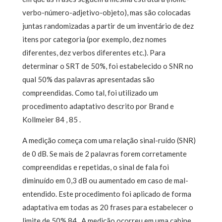
verbo-número-adjetivo-objeto), mas são colocadas
juntas randomizadas a partir de um inventário de dez
itens por categoria (por exemplo, dez nomes
diferentes, dez verbos diferentes etc.). Para
determinar o SRT de 50%, foi estabelecido o SNR no
qual 50% das palavras apresentadas são
compreendidas. Como tal, foi utilizado um
procedimento adaptativo descrito por Brand e
Kollmeier 84 , 85 .
A medição começa com uma relação sinal-ruído (SNR)
de 0 dB. Se mais de 2 palavras forem corretamente
compreendidas e repetidas, o sinal de fala foi
diminuído em 0,3 dB ou aumentado em caso de mal-
entendido. Este procedimento foi aplicado de forma
adaptativa em todas as 20 frases para estabelecer o
limite de 50% 84 . A medição ocorreu em uma cabine