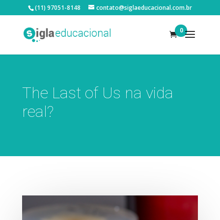
(11) 97051-8148
contato@siglaeducacional.com.br
0
The Last of Us na vida
real?