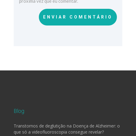
próxima vez que eu comentar.
ENVIAR COMENTÁRIO
Blog
Transtornos de deglutição na Doença de Alzheimer: o
que só a videofluoroscopia consegue revelar?