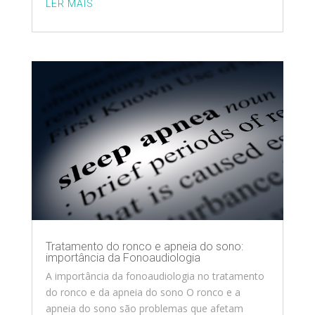
LER MAIS
Tratamento do ronco e apneia do sono:
importância da Fonoaudiologia
A importância da fonoaudiologia no tratamento
do ronco e da apneia do sono O ronco e a
apneia do sono são problemas que afetam