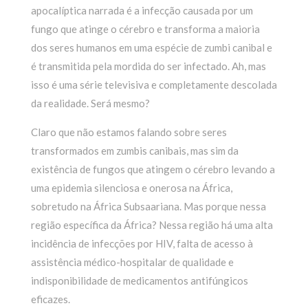
apocalíptica narrada é a infecção causada por um
fungo que atinge o cérebro e transforma a maioria
dos seres humanos em uma espécie de zumbi canibal e
é transmitida pela mordida do ser infectado. Ah, mas
isso é uma série televisiva e completamente descolada
da realidade. Será mesmo?
Claro que não estamos falando sobre seres
transformados em zumbis canibais, mas sim da
existência de fungos que atingem o cérebro levando a
uma epidemia silenciosa e onerosa na África,
sobretudo na África Subsaariana. Mas porque nessa
região específica da África? Nessa região há uma alta
incidência de infecções por HIV, falta de acesso à
assistência médico-hospitalar de qualidade e
indisponibilidade de medicamentos antifúngicos
eficazes.