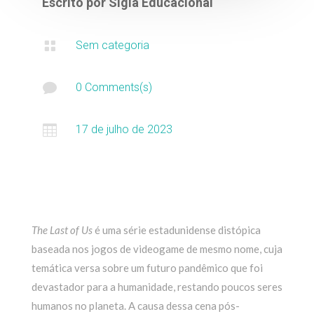
Escrito por
Sigla Educacional

Sem categoria

0 Comments(s)

17 de julho de 2023
The Last of Us
é uma série estadunidense distópica
baseada nos jogos de videogame de mesmo nome, cuja
temática versa sobre um futuro pandêmico que foi
devastador para a humanidade, restando poucos seres
humanos no planeta. A causa dessa cena pós-