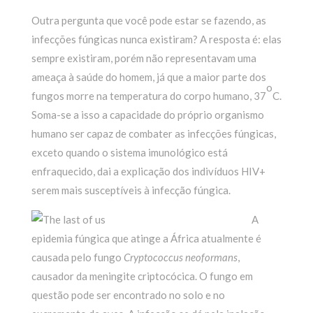
Outra pergunta que você pode estar se fazendo, as
infecções fúngicas nunca existiram? A resposta é: elas
sempre existiram, porém não representavam uma
ameaça à saúde do homem, já que a maior parte dos
o
fungos morre na temperatura do corpo humano, 37
C.
Soma-se a isso a capacidade do próprio organismo
humano ser capaz de combater as infecções fúngicas,
exceto quando o sistema imunológico está
enfraquecido, dai a explicação dos indivíduos HIV+
serem mais susceptíveis à infecção fúngica.
A
epidemia fúngica que atinge a África atualmente é
causada pelo fungo
Cryptococcus neoformans
,
causador da meningite criptocócica. O fungo em
questão pode ser encontrado no solo e no