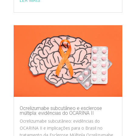
LER MAIS
Ocrelizumabe subcutâneo e esclerose
múltipla: evidências do OCARINA II
Ocrelizumabe subcutâneo: evidências do
OCARINA II e implicações para o Brasil no
tratamento da Esclerose Múltipla Ocrelizumabe