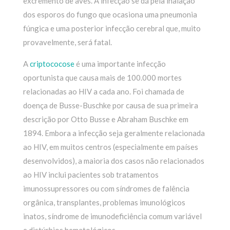
excremento de aves. A infecção se dá pela inalação
dos esporos do fungo que ocasiona uma pneumonia
fúngica e uma posterior infecção cerebral que, muito
provavelmente, será fatal.
A
criptococose
é uma importante infecção
oportunista que causa mais de 100.000 mortes
relacionadas ao HIV a cada ano. Foi chamada de
doença de Busse-Buschke por causa de sua primeira
descrição por Otto Busse e Abraham Buschke em
1894. Embora a infecção seja geralmente relacionada
ao HIV, em muitos centros (especialmente em países
desenvolvidos), a maioria dos casos não relacionados
ao HIV inclui pacientes sob tratamentos
imunossupressores ou com síndromes de falência
orgânica, transplantes, problemas imunológicos
inatos, síndrome de imunodeficiência comum variável