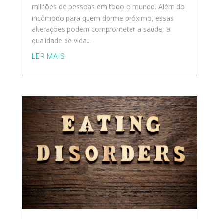
milhões de pessoas em todo o mundo. Além do
incômodo para quem dorme próximo, essas
alterações podem comprometer a saúde, a
qualidade de vida...
LER MAIS