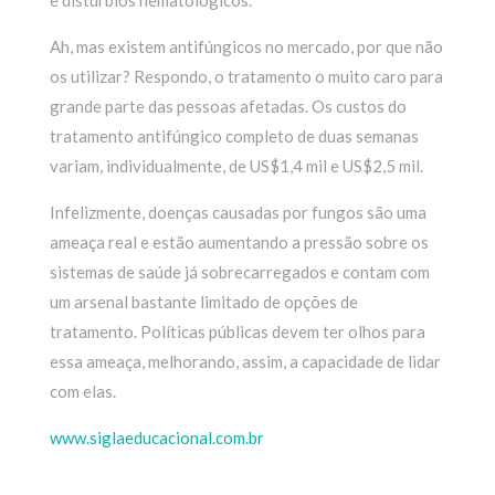
e distúrbios hematológicos.
Ah, mas existem antifúngicos no mercado, por que não
os utilizar? Respondo, o tratamento o muito caro para
grande parte das pessoas afetadas. Os custos do
tratamento antifúngico completo de duas semanas
variam, individualmente, de US$1,4 mil e US$2,5 mil.
Infelizmente, doenças causadas por fungos são uma
ameaça real e estão aumentando a pressão sobre os
sistemas de saúde já sobrecarregados e contam com
um arsenal bastante limitado de opções de
tratamento. Políticas públicas devem ter olhos para
essa ameaça, melhorando, assim, a capacidade de lidar
com elas.
www.siglaeducacional.com.br