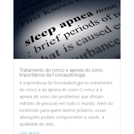
Tratamento do ronco e apneia do sono:
importância da Fonoaudiologia
A importância da fonoaudiologia no tratamento
do ronco e da apneia do sono O ronco e a
apneia do sono são problemas que afetam
milhões de pessoas em todo o mundo. Além do
incômodo para quem dorme próximo, essas
alterações podem comprometer a saúde, a
qualidade de vida...
LER MAIS