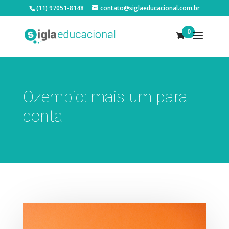
(11) 97051-8148
contato@siglaeducacional.com.br
0
Ozempic: mais um para
conta