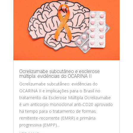
Ocrelizumabe subcutâneo e esclerose
múltipla: evidências do OCARINA II
Ocrelizumabe subcutâneo: evidências do
OCARINA II e implicações para o Brasil no
tratamento da Esclerose Múltipla Ocrelizumabe
é um anticorpo monoclonal anti-CD20 aprovado
há tempo para o tratamento de formas
remitente-recorrente (EMRR) e primária
progressiva (EMPP)...