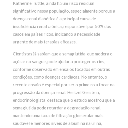
Katherine Tuttle, ainda há um risco residual
significativo nessa população, especialmente porque a
doença renal diabética é a principal causa de
insuficiência renal crônica, responsável por 50% dos
casos em países ricos, indicando a necessidade
urgente de mais terapias eficazes.
Cientistas já sabiam que a semaglutida, que modera o
açúcar no sangue, pode ajudar a proteger os rins,
conforme observado em ensaios focados em outras
condições, como doenças cardíacas. No entanto, o
recente ensaio é especial por ser o primeiro a focar na
progressão da doença renal. Hertzel Gerstein,
endocrinologista, destaca que o estudo mostrou que a
semaglutida pode retardar a degradação renal,
mantendo uma taxa de filtração glomerular mais
saudável e menores níveis de albumina na urina,