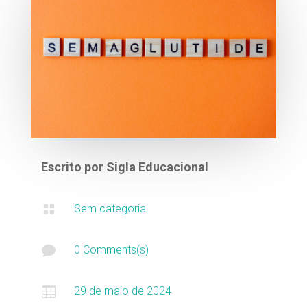
Escrito por
Sigla Educacional

Sem categoria

0 Comments(s)

29 de maio de 2024