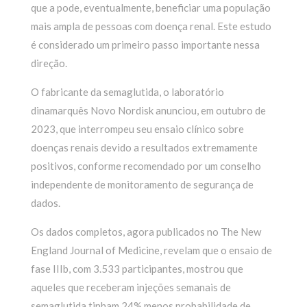
que a pode, eventualmente, beneficiar uma população
mais ampla de pessoas com doença renal. Este estudo
é considerado um primeiro passo importante nessa
direção.
O fabricante da semaglutida, o laboratório
dinamarquês Novo Nordisk anunciou, em outubro de
2023, que interrompeu seu ensaio clínico sobre
doenças renais devido a resultados extremamente
positivos, conforme recomendado por um conselho
independente de monitoramento de segurança de
dados.
Os dados completos, agora publicados no The New
England Journal of Medicine, revelam que o ensaio de
fase IIIb, com 3.533 participantes, mostrou que
aqueles que receberam injeções semanais de
semaglutida tinham 24% menos probabilidade de