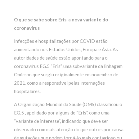
O que se sabe sobre Eris, a nova variante do
coronavírus
Infecções e hospitalizações por COVID estão
aumentando nos Estados Unidos, Europa e Ásia. As
autoridades de saúde estão apontando para o
coronavírus EG.5 “Eris”, uma subvariante da linhagem
Omicron que surgiu originalmente em novembro de
2021, como a responsável pelas internações
hospitalares.
A Organização Mundial da Saúde (OMS) classificou o
EG.5 , apelidado por alguns de “Eris”, como uma
“variante de interesse”, indicando que deve ser
observado com mais atenção do que outros por causa
de mutações que podem torná-lo mais contagioso ou