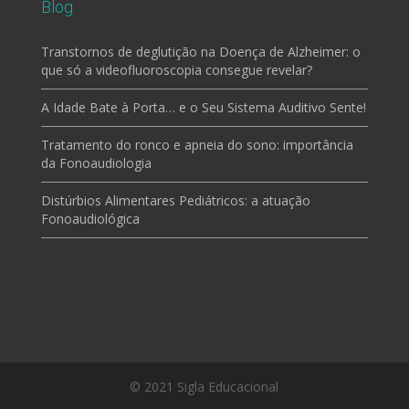
Blog
Transtornos de deglutição na Doença de Alzheimer: o
que só a videofluoroscopia consegue revelar?
A Idade Bate à Porta… e o Seu Sistema Auditivo Sente!
Tratamento do ronco e apneia do sono: importância
da Fonoaudiologia
Distúrbios Alimentares Pediátricos: a atuação
Fonoaudiológica
© 2021 Sigla Educacional