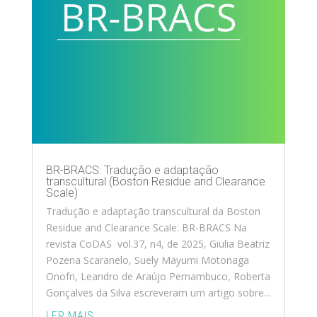
BR-BRACS: Tradução e adaptação
transcultural (Boston Residue and Clearance
Scale)
Tradução e adaptação transcultural da Boston
Residue and Clearance Scale: BR-BRACS Na
revista CoDAS vol.37, n4, de 2025, Giulia Beatriz
Pozena Scaranelo, Suely Mayumi Motonaga
Onofri, Leandro de Araújo Pernambuco, Roberta
Gonçalves da Silva escreveram um artigo sobre...
LER MAIS