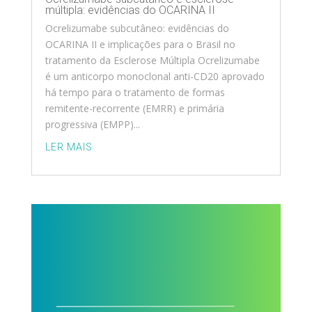
múltipla: evidências do OCARINA II
Ocrelizumabe subcutâneo: evidências do
OCARINA II e implicações para o Brasil no
tratamento da Esclerose Múltipla Ocrelizumabe
é um anticorpo monoclonal anti-CD20 aprovado
há tempo para o tratamento de formas
remitente-recorrente (EMRR) e primária
progressiva (EMPP)...
LER MAIS