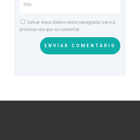
Salvar meus dados neste navegador para a
próxima vez que eu comentar.
ENVIAR COMENTÁRIO