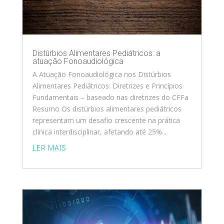
Distúrbios Alimentares Pediátricos: a
atuação Fonoaudiológica
A Atuação Fonoaudiológica nos Distúrbios
Alimentares Pediátricos: Diretrizes e Princípios
Fundamentais – baseado nas diretrizes do CFFa
Resumo Os distúrbios alimentares pediátricos
representam um desafio crescente na prática
clínica interdisciplinar, afetando até 25%...
LER MAIS