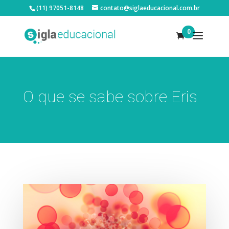
(11) 97051-8148
contato@siglaeducacional.com.br
0
O que se sabe sobre Eris