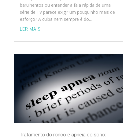
barulhentos ou entender a fala rápida de uma
série de TV parece exigir um pouquinho mais de
esforço? A culpa nem sempre é do...
LER MAIS
Tratamento do ronco e apneia do sono: