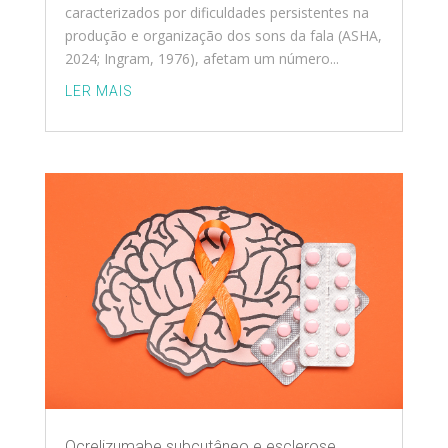
caracterizados por dificuldades persistentes na
produção e organização dos sons da fala (ASHA,
2024; Ingram, 1976), afetam um número...
LER MAIS
Ocrelizumabe subcutâneo e esclerose