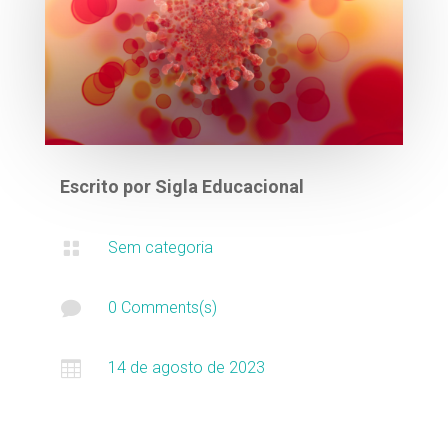
Escrito por
Sigla Educacional

Sem categoria

0 Comments(s)

14 de agosto de 2023