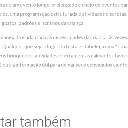
isa de um evento longo, prolongado e cheio de eventos par
es, uma programação estruturada e atividades discretas. 
 gostos, padrões e horários da criança.
planejada e adaptada às necessidades da criança, às vezes 
 Qualquer que seja o lugar da festa, estabeleça uma “zona 
seus brinquedos, atividades e ferramentas calmantes favor
a é outra informação útil para deixar seus convidados cien
star também