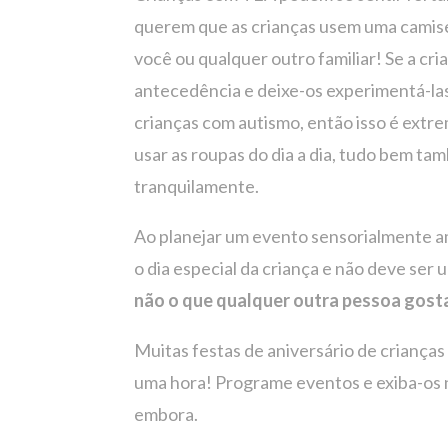
querem que as crianças usem uma camiseta
você ou qualquer outro familiar! Se a c
antecedência e deixe-os experimentá-las 
crianças com autismo, então isso é extr
usar as roupas do dia a dia, tudo bem tam
tranquilamente.
Ao planejar um evento sensorialmente ami
o dia especial da criança e não deve ser 
não o que qualquer outra pessoa gost
Muitas festas de aniversário de crianças
uma hora! Programe eventos e exiba-os n
embora.