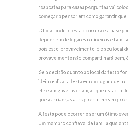
respostas para essas perguntas vai colocá
começar a pensar em como garantir que 
O local onde a festa ocorrerá é a base 
dependem de lugares rotineiros e familia
pois esse, provavelmente, é o seu local 
provavelmente não compartilhará bem, é 
Se a decisão quanto ao local da festa for
ideia realizar a festa em um lugar que a
ele é amigável às crianças que estão incl
que as crianças as explorem em seu próp
A festa pode ocorrer e ser um ótimo even
Um membro confiável da família que enten