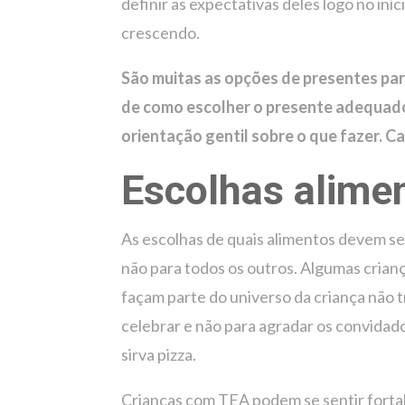
definir as expectativas deles logo no iníc
crescendo.
São muitas as opções de presentes par
de como escolher o presente adequado.
orientação gentil sobre o que fazer. C
Escolhas alime
As escolhas de quais alimentos devem ser
não para todos os outros. Algumas crianç
façam parte do universo da criança não
celebrar e não para agradar os convidado
sirva pizza.
Crianças com TEA podem se sentir fortal