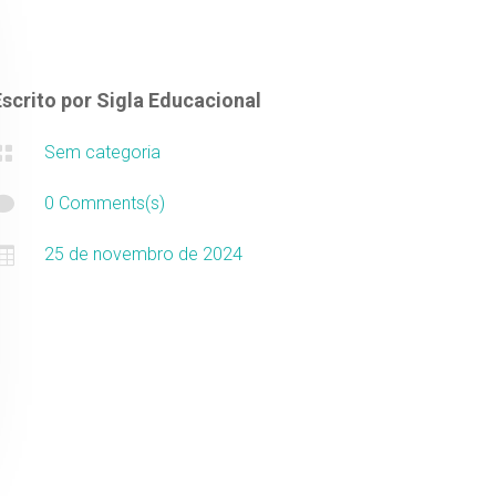
Escrito por
Sigla Educacional

Sem categoria

0 Comments(s)

25 de novembro de 2024