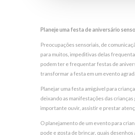
Planeje uma festa de aniversário senso
Preocupações sensoriais, de comunicação
para muitos, impeditivas delas frequent
podem ter e frequentar festas de anivers
transformar a festa em um evento agradá
Planejar uma festa amigável para crianç
deixando as manifestações das crianças g
importante ouvir, assistir e prestar aten
O planejamento de um evento para crian
pode e gosta de brincar, quais desenhos 