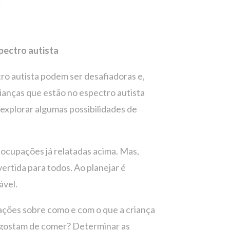
pectro autista
ro autista podem ser desafiadoras e,
ianças que estão no espectro autista
 explorar algumas possibilidades de
eocupações já relatadas acima. Mas,
ertida para todos. Ao planejar é
ável.
ções sobre como e com o que a criança
as gostam de comer? Determinar as