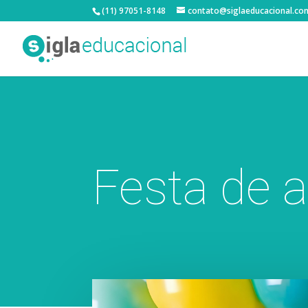
(11) 97051-8148
contato@siglaeducacional.co
Festa de a