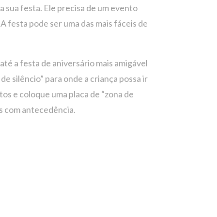
a sua festa. Ele precisa de um evento
A festa pode ser uma das mais fáceis de
até a festa de aniversário mais amigável
de silêncio” para onde a criança possa ir
itos e coloque uma placa de “zona de
tes com antecedência.