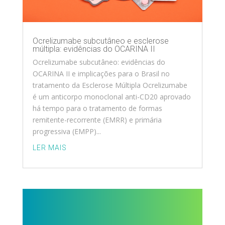
Ocrelizumabe subcutâneo e esclerose
múltipla: evidências do OCARINA II
Ocrelizumabe subcutâneo: evidências do
OCARINA II e implicações para o Brasil no
tratamento da Esclerose Múltipla Ocrelizumabe
é um anticorpo monoclonal anti-CD20 aprovado
há tempo para o tratamento de formas
remitente-recorrente (EMRR) e primária
progressiva (EMPP)...
LER MAIS