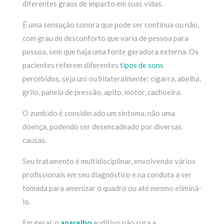
diferentes graus de impacto em suas vidas.
É uma sensação sonora que pode ser contínua ou não,
com grau de desconforto que varia de pessoa para
pessoa, sem que haja uma fonte geradora externa. Os
pacientes referem diferentes
tipos de sons
percebidos, seja uni ou bilateralmente: cigarra, abelha,
grilo, panela de pressão, apito, motor, cachoeira.
O zumbido é considerado um sintoma, não uma
doença, podendo ser desencadeado por diversas
causas.
Seu tratamento é multidisciplinar, envolvendo vários
profissionais em seu diagnóstico e na conduta a ser
tomada para amenizar o quadro ou até mesmo eliminá-
lo.
Em geral, o
aparelho
auditivo não cura a