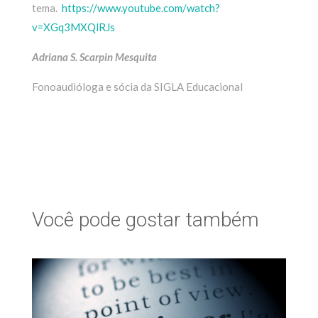
tema.
https://www.youtube.com/watch?
v=XGq3MXQlRJs
Adriana S. Scarpin Mesquita
Fonoaudióloga e sócia da SIGLA Educacional
Você pode gostar também