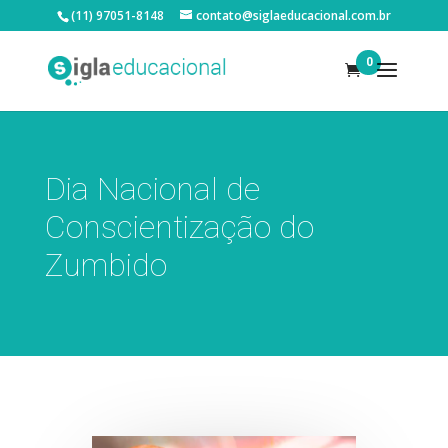
(11) 97051-8148
contato@siglaeducacional.com.br
0
Dia Nacional de
Conscientização do
Zumbido