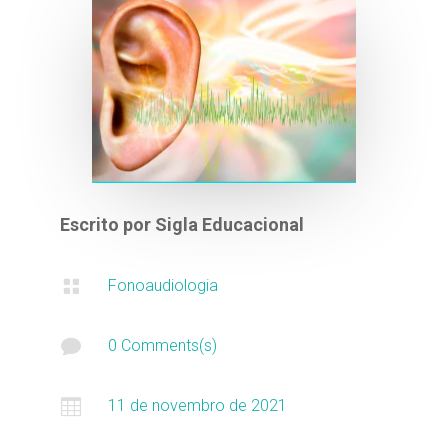
Escrito por
Sigla Educacional

Fonoaudiologia

0 Comments(s)

11 de novembro de 2021