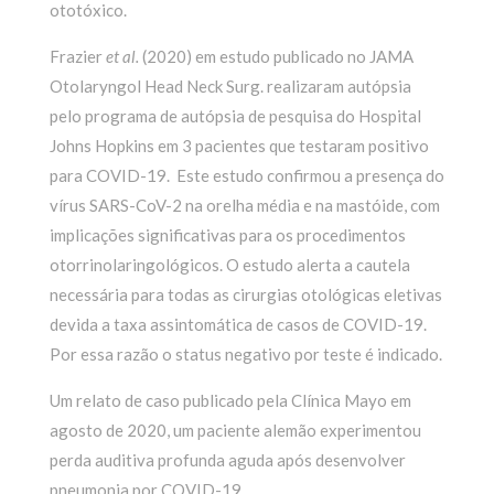
ototóxico.
Frazier
et al.
(2020) em estudo publicado no JAMA
Otolaryngol Head Neck Surg. realizaram autópsia
pelo programa de autópsia de pesquisa do Hospital
Johns Hopkins em 3 pacientes que testaram positivo
para COVID-19. Este estudo confirmou a presença do
vírus SARS-CoV-2 na orelha média e na mastóide, com
implicações significativas para os procedimentos
otorrinolaringológicos. O estudo alerta a cautela
necessária para todas as cirurgias otológicas eletivas
devida a taxa assintomática de casos de COVID-19.
Por essa razão o status negativo por teste é indicado.
Um relato de caso publicado pela Clínica Mayo em
agosto de 2020, um paciente alemão experimentou
perda auditiva profunda aguda após desenvolver
pneumonia por COVID-19.