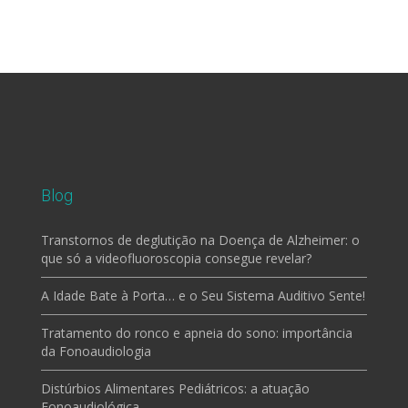
Blog
Transtornos de deglutição na Doença de Alzheimer: o
que só a videofluoroscopia consegue revelar?
A Idade Bate à Porta… e o Seu Sistema Auditivo Sente!
Tratamento do ronco e apneia do sono: importância
da Fonoaudiologia
Distúrbios Alimentares Pediátricos: a atuação
Fonoaudiológica