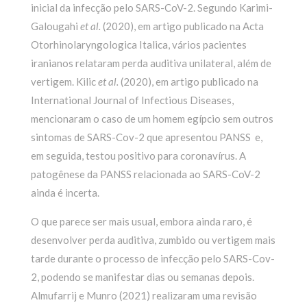
inicial da infecção pelo SARS-CoV-2. Segundo Karimi-
Galougahi
et al.
(2020), em artigo publicado na Acta
Otorhinolaryngologica Italica, vários pacientes
iranianos relataram perda auditiva unilateral, além de
vertigem. Kilic
et al.
(2020), em artigo publicado na
International Journal of Infectious Diseases,
mencionaram o caso de um homem egípcio sem outros
sintomas de SARS-Cov-2 que apresentou PANSS e,
em seguida, testou positivo para coronavírus. A
patogênese da PANSS relacionada ao SARS-CoV-2
ainda é incerta.
O que parece ser mais usual, embora ainda raro, é
desenvolver perda auditiva, zumbido ou vertigem mais
tarde durante o processo de infecção pelo SARS-Cov-
2, podendo se manifestar dias ou semanas depois.
Almufarrij e Munro (2021) realizaram uma revisão