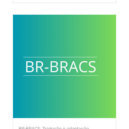
BR-BRACS: Tradução e adaptação