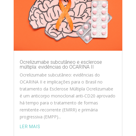
Ocrelizumabe subcutâneo e esclerose
múltipla: evidências do OCARINA II
Ocrelizumabe subcutâneo: evidências do
OCARINA II e implicações para o Brasil no
tratamento da Esclerose Múltipla Ocrelizumabe
é um anticorpo monoclonal anti-CD20 aprovado
há tempo para o tratamento de formas
remitente-recorrente (EMRR) e primária
progressiva (EMPP)...
LER MAIS