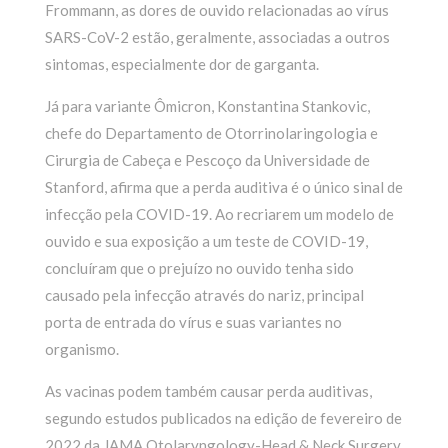
Frommann, as dores de ouvido relacionadas ao vírus
SARS-CoV-2 estão, geralmente, associadas a outros
sintomas, especialmente dor de garganta.
Já para variante Ômicron, Konstantina Stankovic,
chefe do Departamento de Otorrinolaringologia e
Cirurgia de Cabeça e Pescoço da Universidade de
Stanford, afirma que a perda auditiva é o único sinal de
infecção pela COVID-19. Ao recriarem um modelo de
ouvido e sua exposição a um teste de COVID-19,
concluíram que o prejuízo no ouvido tenha sido
causado pela infecção através do nariz, principal
porta de entrada do vírus e suas variantes no
organismo.
As vacinas podem também causar perda auditivas,
segundo estudos
publicados na edição de fevereiro de
2022 da JAMA Otolaryngology-Head & Neck Surgery