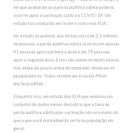
em que avaliaram se a perda auditiva súbita poderia
ocorrer após a vacinação contra a COVID-19. Um
estudo foi conduzido em Israel e outro nos EUA.
No estudo israelense, que incluiu cerca de 2,5 milhões
de pessoas, a perda auditiva súbita ocorreu em apenas
91 pessoas após a primeira dose e em 79 pessoas
após a segunda dose. Estes são números muito baixos,
mas ainda um pouco acima do esperado, disseram os
pesquisadores. Todos receberam a vacina Pfizer-
BioTech mRNA.
Enquanto isso, um estudo dos EUA que analisou um
conjunto de dados menor descobriu que a taxa de
perda auditiva súbita pós-vacinação não era maior do
que a que você normalmente veria na população em
geral.