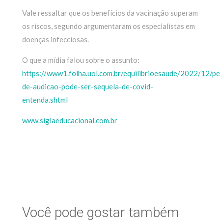
Vale ressaltar que os benefícios da vacinação superam
os riscos, segundo argumentaram os especialistas em
doenças infecciosas.
O que a mídia falou sobre o assunto:
https://www1.folha.uol.com.br/equilibrioesaude/2022/12/pe
de-audicao-pode-ser-sequela-de-covid-
entenda.shtml
www.siglaeducacional.com.br
Você pode gostar também