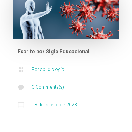
Escrito por
Sigla Educacional

Fonoaudiologia

0 Comments(s)

18 de janeiro de 2023