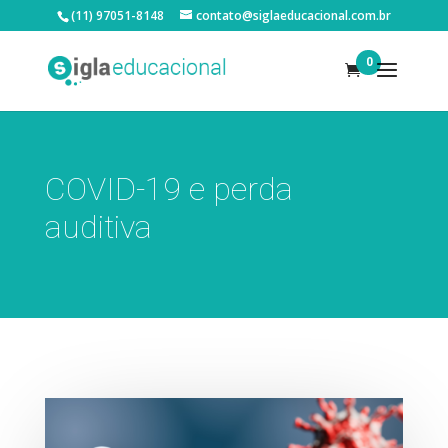
(11) 97051-8148
contato@siglaeducacional.com.br
0
COVID-19 e perda
auditiva