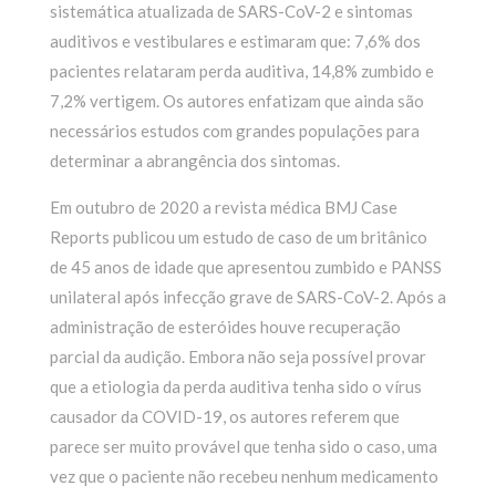
sistemática atualizada de SARS-CoV-2 e sintomas
auditivos e vestibulares e estimaram que: 7,6% dos
pacientes relataram perda auditiva, 14,8% zumbido e
7,2% vertigem. Os autores enfatizam que ainda são
necessários estudos com grandes populações para
determinar a abrangência dos sintomas.
Em outubro de 2020 a revista médica BMJ Case
Reports publicou um estudo de caso de um britânico
de 45 anos de idade que apresentou zumbido e PANSS
unilateral após infecção grave de SARS-CoV-2. Após a
administração de esteróides houve recuperação
parcial da audição. Embora não seja possível provar
que a etiologia da perda auditiva tenha sido o vírus
causador da COVID-19, os autores referem que
parece ser muito provável que tenha sido o caso, uma
vez que o paciente não recebeu nenhum medicamento