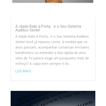
A Idade Bate à Porta… e o Seu Sistema
Auditivo Sente!
A Idade Bate à Porta... e o Seu Sistema Auditivo
Sente! Você já reparou como, à medida que os
anos passam, acompanhar conversas em bares
barulhentos ou entender a fala rápida de uma
série de TV parece exigir um pouquinho mais de
esforço? A culpa nem sempre é do...
LER MAIS