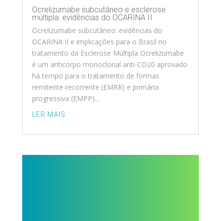
Ocrelizumabe subcutâneo e esclerose
múltipla: evidências do OCARINA II
Ocrelizumabe subcutâneo: evidências do
OCARINA II e implicações para o Brasil no
tratamento da Esclerose Múltipla Ocrelizumabe
é um anticorpo monoclonal anti-CD20 aprovado
há tempo para o tratamento de formas
remitente-recorrente (EMRR) e primária
progressiva (EMPP)...
LER MAIS