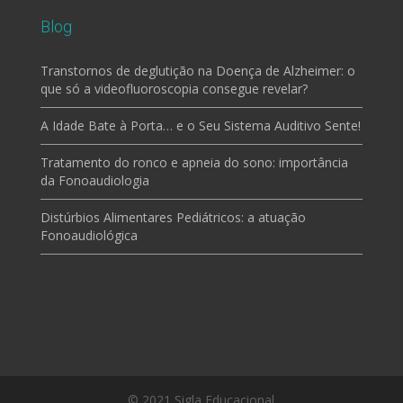
Blog
Transtornos de deglutição na Doença de Alzheimer: o
que só a videofluoroscopia consegue revelar?
A Idade Bate à Porta… e o Seu Sistema Auditivo Sente!
Tratamento do ronco e apneia do sono: importância
da Fonoaudiologia
Distúrbios Alimentares Pediátricos: a atuação
Fonoaudiológica
© 2021 Sigla Educacional