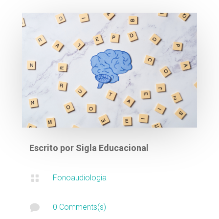
Escrito por
Sigla Educacional

Fonoaudiologia

0 Comments(s)