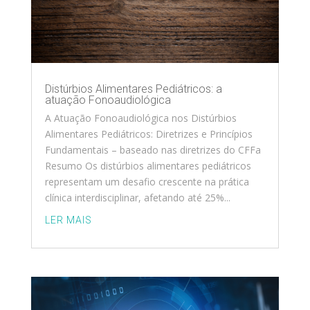
Distúrbios Alimentares Pediátricos: a
atuação Fonoaudiológica
A Atuação Fonoaudiológica nos Distúrbios
Alimentares Pediátricos: Diretrizes e Princípios
Fundamentais – baseado nas diretrizes do CFFa
Resumo Os distúrbios alimentares pediátricos
representam um desafio crescente na prática
clínica interdisciplinar, afetando até 25%...
LER MAIS