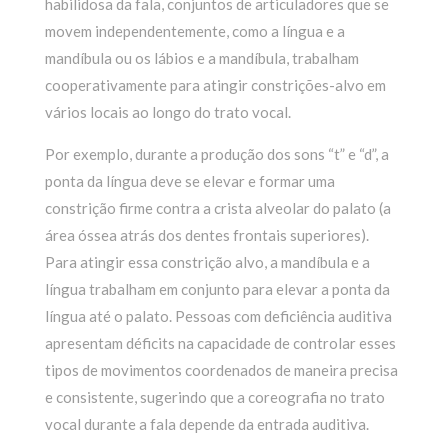
habilidosa da fala, conjuntos de articuladores que se
movem independentemente, como a língua e a
mandíbula ou os lábios e a mandíbula, trabalham
cooperativamente para atingir constrições-alvo em
vários locais ao longo do trato vocal.
Por exemplo, durante a produção dos sons “t” e “d”, a
ponta da língua deve se elevar e formar uma
constrição firme contra a crista alveolar do palato (a
área óssea atrás dos dentes frontais superiores).
Para atingir essa constrição alvo, a mandíbula e a
língua trabalham em conjunto para elevar a ponta da
língua até o palato. Pessoas com deficiência auditiva
apresentam déficits na capacidade de controlar esses
tipos de movimentos coordenados de maneira precisa
e consistente, sugerindo que a coreografia no trato
vocal durante a fala depende da entrada auditiva.