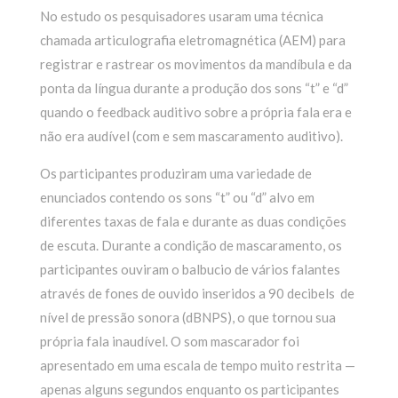
No estudo os pesquisadores usaram uma técnica
chamada articulografia eletromagnética (AEM) para
registrar e rastrear os movimentos da mandíbula e da
ponta da língua durante a produção dos sons “t” e “d”
quando o feedback auditivo sobre a própria fala era e
não era audível (com e sem mascaramento auditivo).
Os participantes produziram uma variedade de
enunciados contendo os sons “t” ou “d” alvo em
diferentes taxas de fala e durante as duas condições
de escuta. Durante a condição de mascaramento, os
participantes ouviram o balbucio de vários falantes
através de fones de ouvido inseridos a 90 decibels de
nível de pressão sonora (dBNPS), o que tornou sua
própria fala inaudível. O som mascarador foi
apresentado em uma escala de tempo muito restrita —
apenas alguns segundos enquanto os participantes