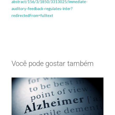
abstract/156/3/1850/3313025/Immediate-
auditory-feedback-regulates-inter?
redirectedFrom=fulltext
Você pode gostar também