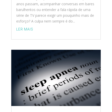
anos passam, acompanhar conversas em bares
barulhentos ou entender a fala rápida de uma
série de TV parece exigir um pouquinho mais de
esforço? A culpa nem sempre é do...
LER MAIS