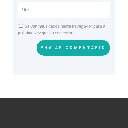
Salvar meus dados neste navegador para a
próxima vez que eu comentar.
ENVIAR COMENTÁRIO