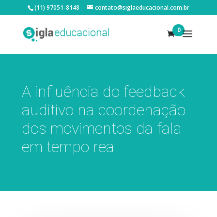
(11) 97051-8148
contato@siglaeducacional.com.br
0
A influência do feedback
auditivo na coordenação
dos movimentos da fala
em tempo real