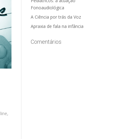
Pediátricos: a atuação
Fonoaudiológica
A Ciência por trás da Voz
Apraxia de fala na infância
Comentários
line,