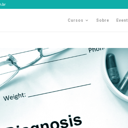
m.br
Cursos
Sobre
Even