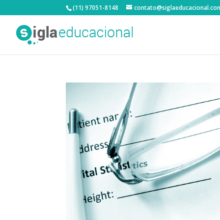
(11) 97051-8148
contato@siglaeducacional.co