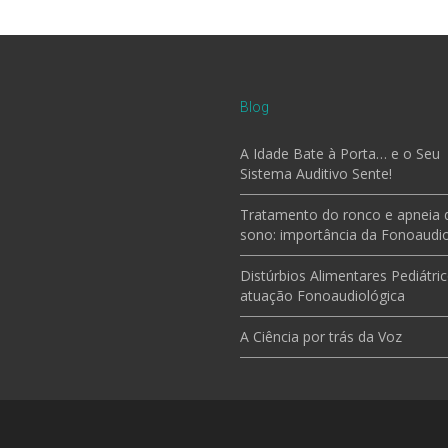
Blog
A Idade Bate à Porta… e o Seu
Sistema Auditivo Sente!
Tratamento do ronco e apneia 
sono: importância da Fonoaudio
Distúrbios Alimentares Pediátric
atuação Fonoaudiológica
A Ciência por trás da Voz