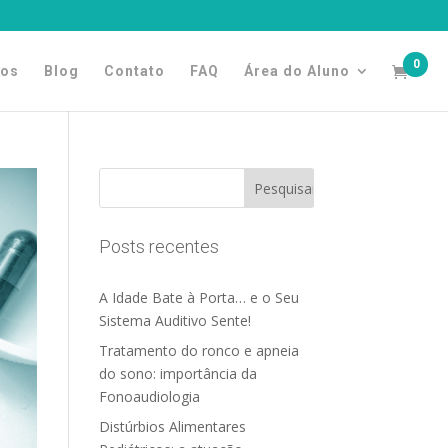
0
tos
Blog
Contato
FAQ
Área do Aluno
Posts recentes
A Idade Bate à Porta… e o Seu
Sistema Auditivo Sente!
Tratamento do ronco e apneia
do sono: importância da
Fonoaudiologia
Distúrbios Alimentares