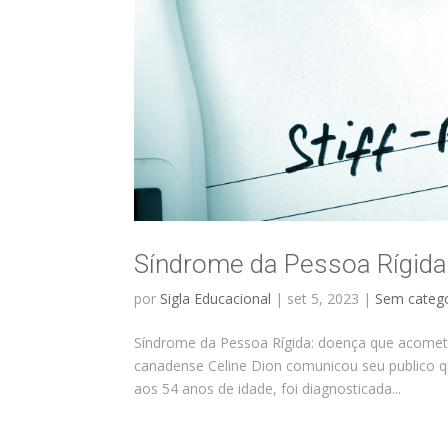
Síndrome da Pessoa Rígida
por
Sigla Educacional
|
set 5, 2023
|
Sem catego
Síndrome da Pessoa Rígida: doença que acomete
canadense Celine Dion comunicou seu publico que
aos 54 anos de idade, foi diagnosticada...