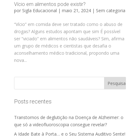
Vício em alimentos pode existir?
por
Sigla Educacional
|
maio 21, 2024
|
Sem categoria
“Vício” em comida deve ser tratado como o abuso de
drogas? Alguns estudos apontam que sim É possível
ser “viciado” em alimentos não saudáveis? Sim, afirma
um grupo de médicos e cientistas que desafia o
aconselhamento médico tradicional, propondo uma
nova...
Posts recentes
Transtornos de deglutição na Doença de Alzheimer: o
que só a videofluoroscopia consegue revelar?
A Idade Bate à Porta… e o Seu Sistema Auditivo Sente!