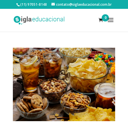
(11) 97051-8148
contato@siglaeducacional.com.br
0