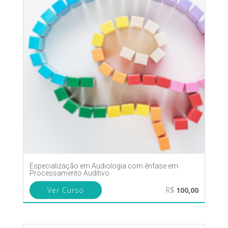
Especialização em Audiologia com ênfase em
Processamento Auditivo
Ver Curso
R$
100,00