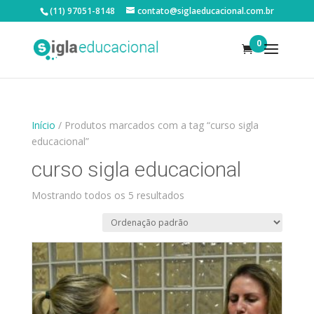
(11) 97051-8148
contato@siglaeducacional.com.br
0
Início
/ Produtos marcados com a tag “curso sigla
educacional”
curso sigla educacional
Mostrando todos os 5 resultados