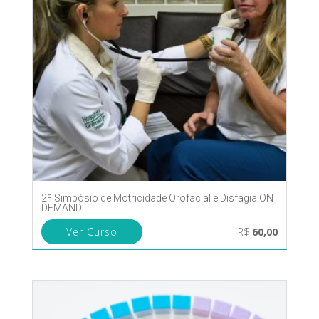
2º Simpósio de Motricidade Orofacial e Disfagia ON
DEMAND
Ver Curso
R$
60,00