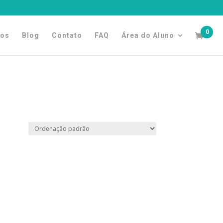
0
tos
Blog
Contato
FAQ
Área do Aluno