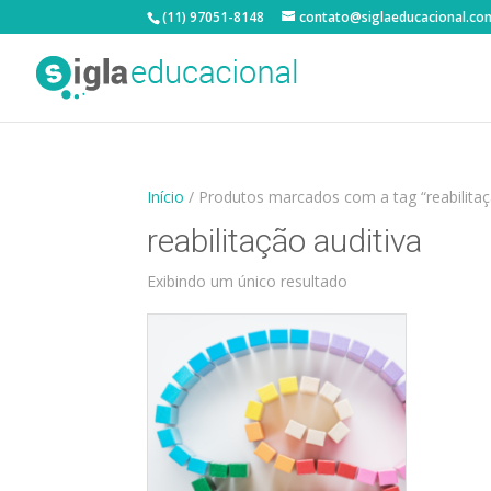
(11) 97051-8148
contato@siglaeducacional.co
Início
/ Produtos marcados com a tag “reabilitaç
reabilitação auditiva
Exibindo um único resultado