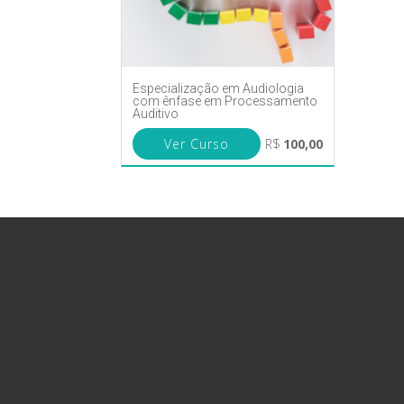
Especialização em Audiologia
com ênfase em Processamento
Auditivo
Ver Curso
R$
100,00