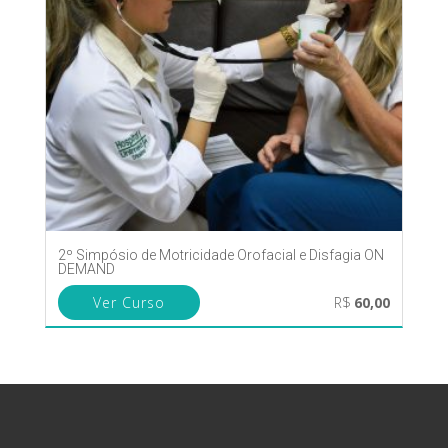
2º Simpósio de Motricidade Orofacial e Disfagia ON
DEMAND
Ver Curso
R$
60,00